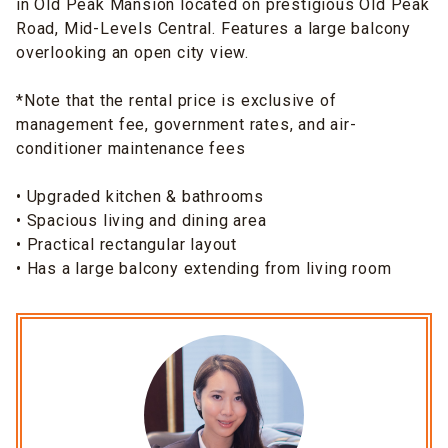
in Old Peak Mansion located on prestigious Old Peak
Road, Mid-Levels Central. Features a large balcony
overlooking an open city view.
*Note that the rental price is exclusive of
management fee, government rates, and air-
conditioner maintenance fees
• Upgraded kitchen & bathrooms
• Spacious living and dining area
• Practical rectangular layout
• Has a large balcony extending from living room