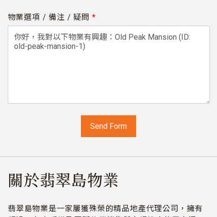
物業選項 / 備注 / 疑問
*
關於翡翠島物業
翡翠島物業是一家屢獲殊榮的精品地產代理公司，擁有