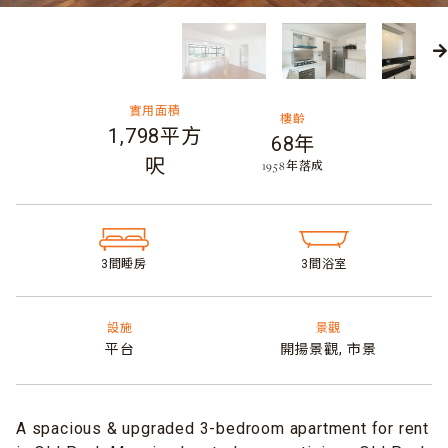
實用面積
樓齡
1,798平方
68年
呎
​1958年落成
3間睡房​
3間浴室​
設施
景觀
平台
開揚景觀,
市景
A spacious & upgraded 3-bedroom apartment for rent