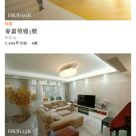
HK$195K
租盤
麥當勞道3號
中半山
2,646平方呎
4房
HK$125K