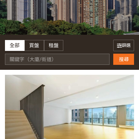
全部
買盤
租盤
篩選
搜尋