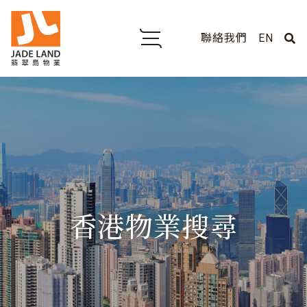
聯絡我們
EN
香港物業搜尋