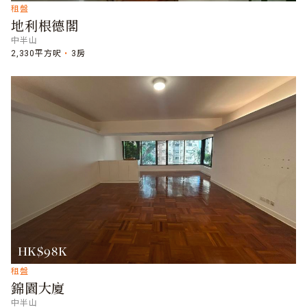
租盤
地利根德閣
中半山
2,330平方呎
3房
HK$98K
租盤
錦園大廈
中半山