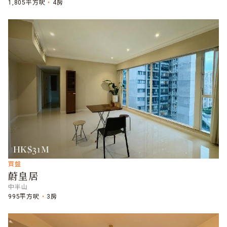
1,805平方呎
4房
HK$31M
買盤
蔚皇居
中半山
995平方呎
3房