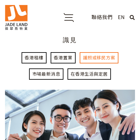
聯絡我們
EN
識見
香港租樓
香港置業
護照或移民方案
市場最新消息
在香港生活與定居