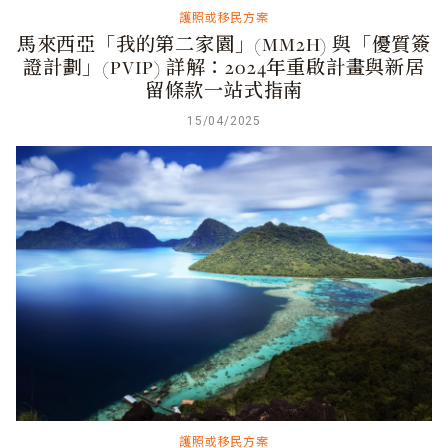
護照或移民方案
馬來西亞「我的第二家園」(MM2H) 與「優質簽
證計劃」(PVIP) 詳解：2024年重啟計畫與新居
留條款一站式指南
15/04/2025
護照或移民方案