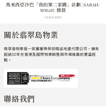
馬來西亞沙巴「我的第二家園」計劃 (SABAH-
MM2H) 條款
15/04/2025
關於翡翠島物業
翡翠島物業是一家屢獲殊榮的精品地產代理公司，擁有
超過32年在香港及國際物業銷售與市場推廣的豐富經
驗。
聯絡我們