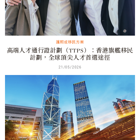
護照或移民方案
高端人才通行證計劃（TTPS）：香港旗艦移民
計劃，全球頂尖人才首選途徑
21/05/2026