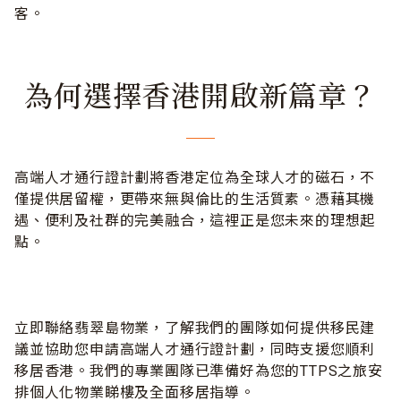
客。
為何選擇香港開啟新篇章？
高端人才通行證計劃將香港定位為全球人才的磁石，不
僅提供居留權，更帶來無與倫比的生活質素。憑藉其機
遇、便利及社群的完美融合，這裡正是您未來的理想起
點。
立即聯絡翡翠島物業，了解我們的團隊如何提供移民建
議並協助您申請高端人才通行證計劃，同時支援您順利
移居香港。我們的專業團隊已準備好為您的TTPS之旅安
排個人化物業睇樓及全面移居指導。