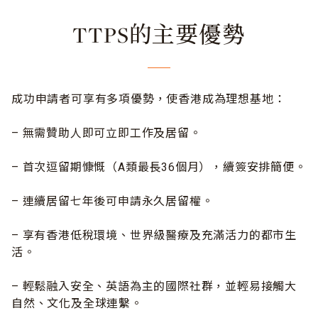
TTPS的主要優勢
成功申請者可享有多項優勢，使香港成為理想基地：
– 無需贊助人即可立即工作及居留。
– 首次逗留期慷慨（A類最長36個月），續簽安排簡便。
– 連續居留七年後可申請永久居留權。
– 享有香港低稅環境、世界級醫療及充滿活力的都市生
活。
– 輕鬆融入安全、英語為主的國際社群，並輕易接觸大
自然、文化及全球連繫。