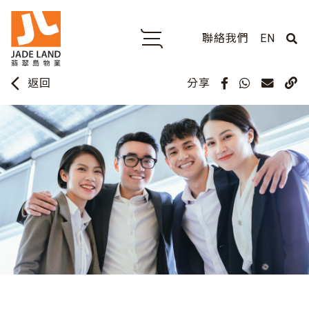
聯絡我們
EN
arrow_back_ios
分享
返回