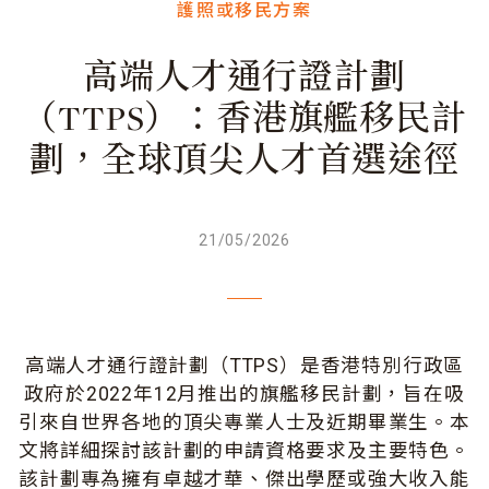
護照或移民方案
高端人才通行證計劃
（TTPS）：香港旗艦移民計
劃，全球頂尖人才首選途徑
21/05/2026
高端人才通行證計劃（TTPS）是香港特別行政區
政府於2022年12月推出的旗艦移民計劃，旨在吸
引來自世界各地的頂尖專業人士及近期畢業生。本
文將詳細探討該計劃的申請資格要求及主要特色。
該計劃專為擁有卓越才華、傑出學歷或強大收入能