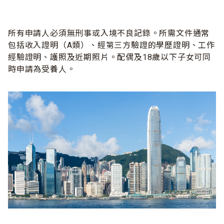
所有申請人必須無刑事或入境不良記錄。所需文件通常
包括收入證明（A類）、經第三方驗證的學歷證明、工作
經驗證明、護照及近期照片。配偶及18歲以下子女可同
時申請為受養人。