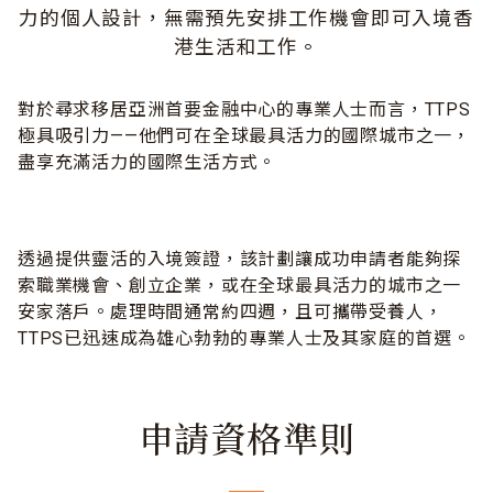
力的個人設計，無需預先安排工作機會即可入境香
港生活和工作。
對於尋求移居亞洲首要金融中心的專業人士而言，TTPS
極具吸引力——他們可在全球最具活力的國際城市之一，
盡享充滿活力的國際生活方式。
透過提供靈活的入境簽證，該計劃讓成功申請者能夠探
索職業機會、創立企業，或在全球最具活力的城市之一
安家落戶。處理時間通常約四週，且可攜帶受養人，
TTPS已迅速成為雄心勃勃的專業人士及其家庭的首選。
申請資格準則