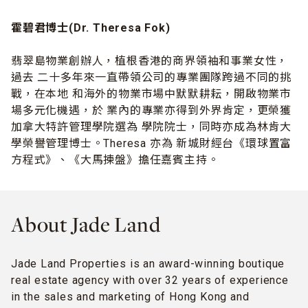
霍碧君博士
(Dr. Theresa Fok)
翡翠島物業創辦人，植根香港的商界領袖和事業女性，
過去
二十多年來一直帶領公司的專業團隊跨過不同的挑
戰，在本地
和海外的物業市場中默默耕耘，開啟物業市
場多元化機遇，於
業內的專業亦得到外界肯定，更榮獲
加拿大特許管理學院選為
學院院士，同時亦成為林肯大
學榮譽管理博士。
Theresa
亦為
新城財經台《環球置富
方程式》、《大馬揀盤》擔任嘉賓主持。
About Jade Land
Jade Land Properties is an award-winning boutique
real estate agency with over 32 years of experience
in the sales and marketing of Hong Kong and