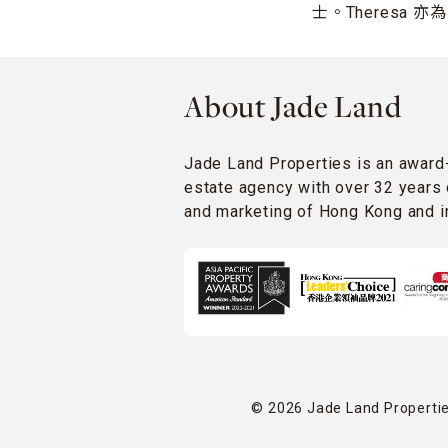
士。Theresa
About Jade Land
Jade Land Properties is an award
estate agency with over 32 years 
and marketing of Hong Kong and in
© 2026 Jade Land Properties