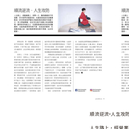
順流逆流•人生攻防
人生路上，經營業