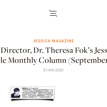
JESSICA MAGAZINE
irector, Dr. Theresa Fok’s Jes
yle Monthly Column (Septembe
01/09/2020