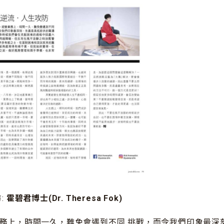
:
霍碧君博士(Dr. Theresa Fok)
務上，時間一久，難免會遇到不同 挑戰，而令我們印象最深