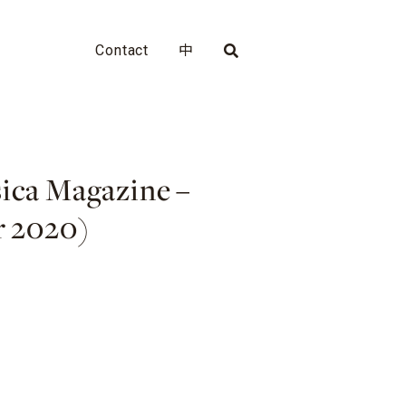
Contact
中
sica Magazine –
r 2020)