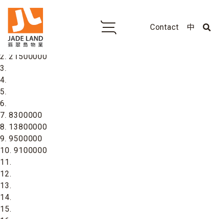
Contact
中
1. 21000000
2. 21500000
3.
4.
5.
6.
7. 8300000
8. 13800000
9. 9500000
10. 9100000
11.
12.
13.
14.
15.