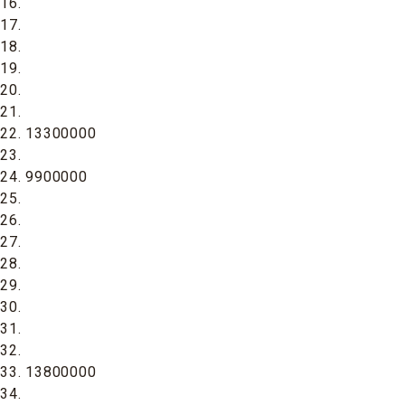
16.
17.
18.
19.
20.
21.
22. 13300000
23.
24. 9900000
25.
26.
27.
28.
29.
30.
31.
32.
33. 13800000
34.