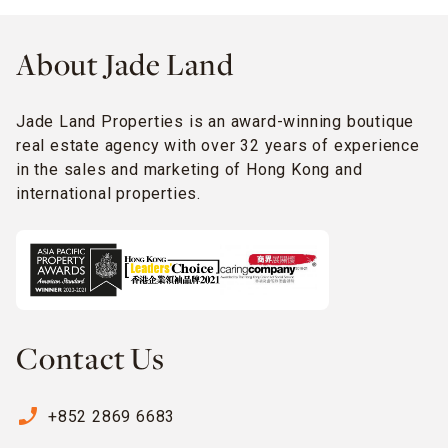
About Jade Land
Jade Land Properties is an award-winning boutique
real estate agency with over 32 years of experience
in the sales and marketing of Hong Kong and
international properties.
Contact Us
phone_enabled
+852 2869 6683