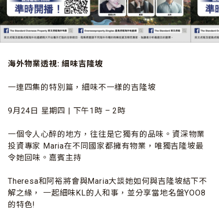
海外物業透視: 細味吉隆坡
一連四集的特別篇，細味不一樣的吉隆坡
9月24日 星期四 | 下午1時 – 2時
一個令人心醉的地方，往往是它獨有的品味。資深物業
投資專家 Maria在不同國家都擁有物業，唯獨吉隆坡最
令她回味。嘉賓主持
Theresa和阿裕將會與Maria大談她如何與吉隆坡結下不
解之緣， 一起細味KL的人和事，並分享當地名盤YOO8
的特色!