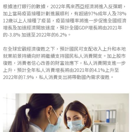
根據渣打銀行的數據，2022年馬來西亞經濟將進入反彈期，
加上當局疫苗接種計劃進展順利，有超過97%成年人及78%
12歲以上人接種了疫苗，疫苗接種率將進一步促進全國經濟
增長及加速經濟開放速度，預計全國GDP增長將由2021年
的-3.8% 加速至2022年的6.2%。
在全球宏觀經濟復甦之下，預計國民可支配收入上升和本地
就業前景持續向好將繼續支持國民私人消費開支。加上股市
復甦，消費者信心改善的財富效應下，私人消費開支進一步
上升，預計全年私人消費增長將由2021年的4.1%上升至
2022年的7.9%，私人消費支出將帶動國內需求復甦。