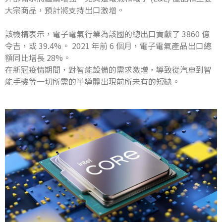
大宗商品，預計將支持出口激增。
該機構表示，電子電氣行業為該國的總出口貢獻了 3860 億
令吉，或 39.4%。 2021 年前 6 個月，電子電氣產品出口總
額同比增長 28%。
在新冠疫情期間，對智能設備的需求激增，導致從汽車到智
能手機等一切所需的半導體出現前所未有的短缺。