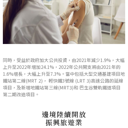
同時，受益於政府加大公共投資，由2021年減少1.9%，大幅
上升至2022年增加24.1%，2022年公共開支將由2021年的
1.6%增長，大幅上升至7.3%。當中包括大型交通基建項目地
鐵站第二線(MRT 2)， 輕快鐵3號線 (LRT 3)高速公路的延線
項目，及新增地鐵站第三線(MRT3)和 巴生谷雙軌鐵道項目
第二期改造項目。
邊境陸續開放
振興旅遊業