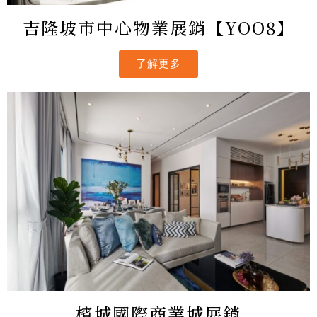
吉隆坡市中心物業展銷【YOO8】
了解更多
檳城國際商業城展銷