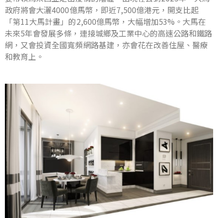
政府將會大灑4000億馬幣，即近7,500億港元，開支比起
「第11大馬計畫」的2,600億馬幣，大幅增加53%。大馬在
未來5年會發展多條，連接城鄉及工業中心的高速公路和鐵路
網，又會投資全國寬頻網路基建，亦會花在改善住屋、醫療
和教育上。