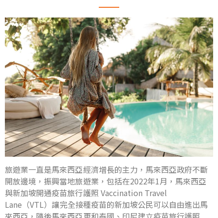
旅遊業一直是馬來西亞經濟增長的主力，馬來西亞政府不斷
開放邊境，振興當地旅遊業，包括在2022年1月，馬來西亞
與新加坡開通疫苗旅行護照 Vaccination Travel
Lane（VTL）讓完全接種疫苗的新加坡公民可以自由進出馬
來西亞，隨後馬來西亞更和泰國、印尼建立疫苗旅行護照