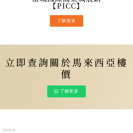
【PICC】
了解更多
立即查詢關於馬來西亞樓
價
了解更多
Source: