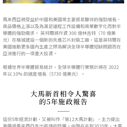
馬來西亞將受益於中國和美國等主要貿易夥伴的強勁增長、
商品價格上漲以及為滿足遠程工作設備和商業數字化而對半
導體的強勁需求。 英特爾將斥資 300 億林吉特（70 億美
元）在檳城建設一個新的先進芯片封裝工廠，這是英特爾在
美國推動更多國內生產之際為解決全球半導體短缺問題而在
亞洲進行的一項重大投資。
根據世界半導體貿易統計，全球半導體行業預計將在 2022
年以 10% 的速度增長（5730 億美元）。
大馬新首相令人驚喜
的5年施政報告
這份5年經濟計劃，又被叫作「第12大馬計劃」，主力提出
要帶領馬來西亞走出疫情的陰霾。由現在去到2025年，大馬