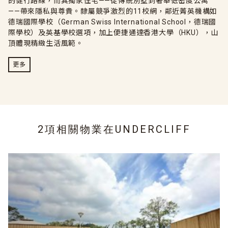
的健行路線，而其獨家住宅——從傳統別墅到奢華低密度公寓
——帶來隱私與尊貴。隸屬競爭激烈的11校網，鄰近菁英機構如
德瑞國際學校（German Swiss International School，德瑞國
際學校）及英基學校選項，加上便捷通達香港大學（HKU），山
頂體現精緻生活風範。
更多
2項相關物業在
UNDERCLIFF