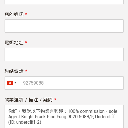
您的姓氏
*
電郵地址
*
聯絡電話
*
物業選項 / 備注 / 疑問
*