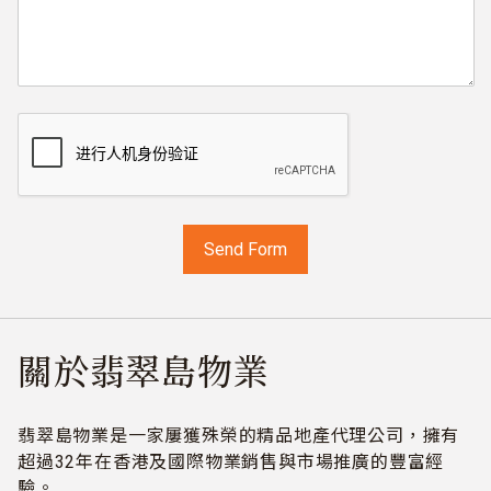
關於翡翠島物業
翡翠島物業是一家屢獲殊榮的精品地產代理公司，擁有
超過32年在香港及國際物業銷售與市場推廣的豐富經
驗。