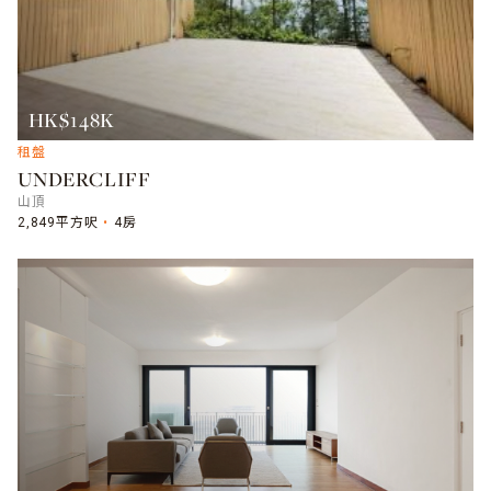
HK$148K
租盤
UNDERCLIFF
山頂
2,849平方呎
4房