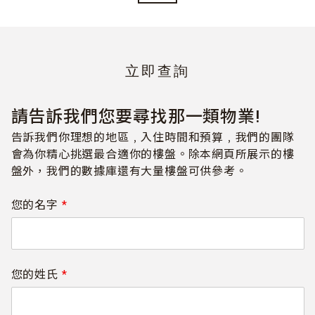
立即查詢
請告訴我們您要尋找那一類物業!
告訴我們你理想的地區﹐入住時間和預算﹐我們的團隊
會為你精心挑選最合適你的樓盤。除本網頁所展示的樓
盤外，我們的數據庫還有大量樓盤可供參考。
您的名字
*
您的姓氏
*