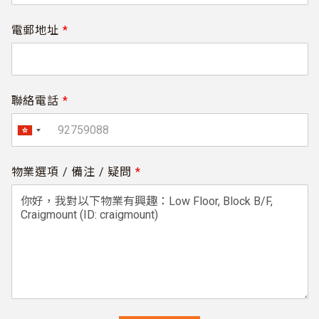
電郵地址
*
聯絡電話
*
物業選項 / 備注 / 疑問
*