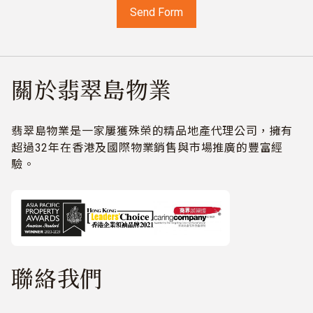
關於翡翠島物業
翡翠島物業是一家屢獲殊榮的精品地產代理公司，擁有
超過32年在香港及國際物業銷售與市場推廣的豐富經
驗。
聯絡我們