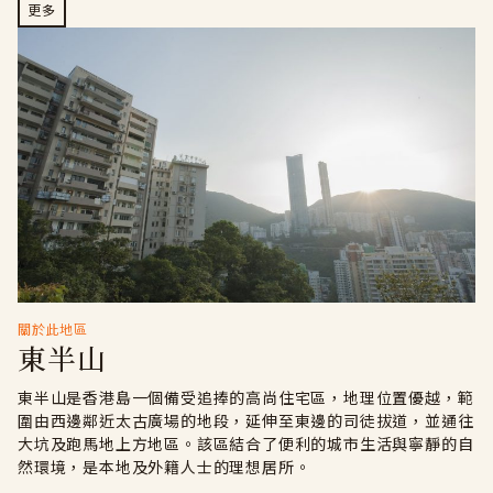
更多
關於此地區
東半山
東半山是香港島一個備受追捧的高尚住宅區，地理位置優越，範
圍由西邊鄰近太古廣場的地段，延伸至東邊的司徒拔道，並通往
大坑及跑馬地上方地區。該區結合了便利的城市生活與寧靜的自
然環境，是本地及外籍人士的理想居所。