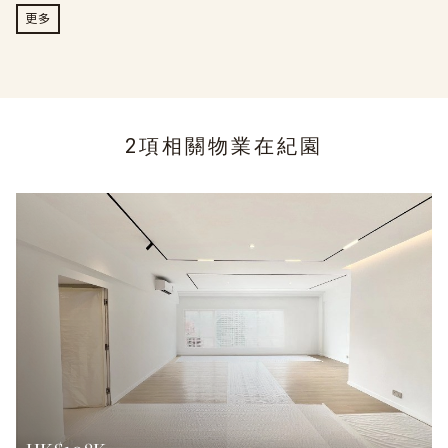
更多
2項相關物業在
紀園