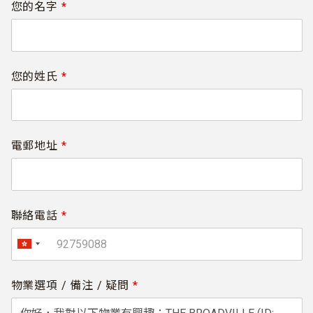
您的名字
*
您的姓氏
*
電郵地址
*
聯絡電話
*
物業選項 / 備注 / 疑問
*