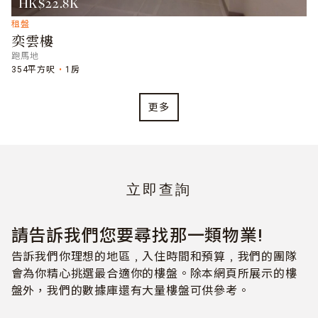
HK$22.8K
租盤
奕雲樓
跑馬地
354平方呎
1房
更多
立即查詢
請告訴我們您要尋找那一類物業!
告訴我們你理想的地區﹐入住時間和預算﹐我們的團隊
會為你精心挑選最合適你的樓盤。除本網頁所展示的樓
盤外，我們的數據庫還有大量樓盤可供參考。