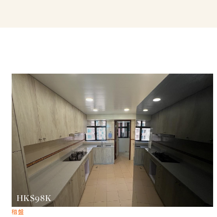
HK$98K
租盤