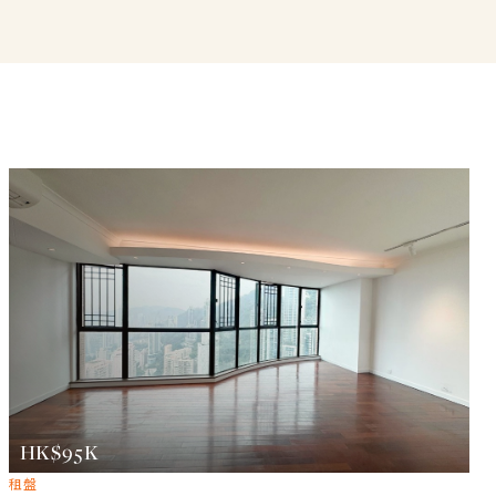
HK$95K
租盤