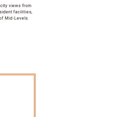
 city views from
ident facilities,
 of Mid-Levels.