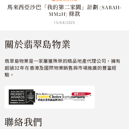
馬來西亞沙巴「我的第二家園」計劃 (SABAH-
MM2H) 條款
15/04/2025
關於翡翠島物業
翡翠島物業是一家屢獲殊榮的精品地產代理公司，擁有
超過32年在香港及國際物業銷售與市場推廣的豐富經
驗。
聯絡我們