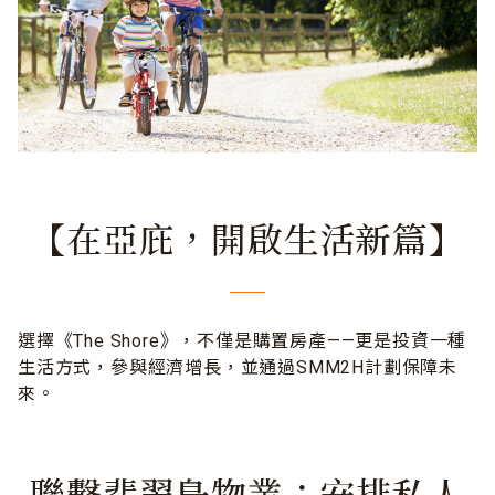
【在亞庇，開啟生活新篇】
選擇《The Shore》，不僅是購置房產——更是投資一種
生活方式，參與經濟增長，並通過SMM2H計劃保障未
來。