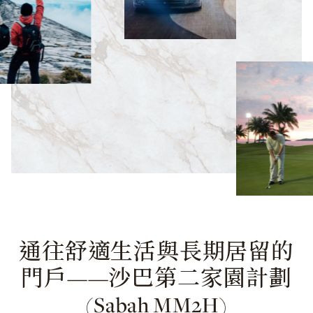
通往舒適生活與長期居留的
門戶——沙巴第二家園計劃
(Sabah MM2H)