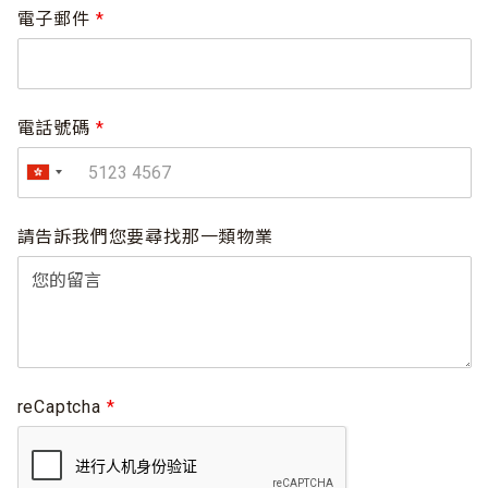
電子郵件
*
電話號碼
*
請告訴我們您要尋找那一類物業
reCaptcha
*