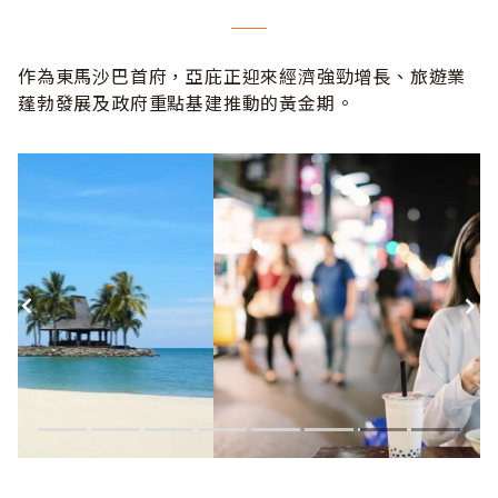
作為東馬沙巴首府，亞庇正迎來經濟強勁增長、旅遊業
蓬勃發展及政府重點基建推動的黃金期。