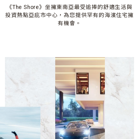
《The Shore》坐擁東南亞最受追捧的舒適生活與
投資熱點亞庇市中心，為您提供罕有的海濱住宅擁
有機會。