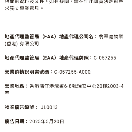
相關的資料及文件。如有疑問，請在作出購買決定前尋
求獨立專業意見。
地產代理監管局（EAA）地產代理公司名：
翡翠島物業
(香港) 有限公司
地產代理監管局（EAA）地產代理牌照：
C-057255
營業詳情說明書號碼：
C-057255-A000.
營業地點：
香港灣仔港灣道6-8號瑞安中心20樓2003-4
室
物業廣告編號：
JL0013
廣告日期：
2025年5月20日