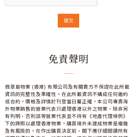
免責聲明
翡翠島物業 (香港) 有限公司及有關賣方不保證在此所載
資訊的完整性及準確性。在此所載資訊不構成任何邀約
或合約。價格及詳情於刊登當日屬正確。本公司專責海
外物業銷售的營業代表只處理香港以外之物業，除非另
有列明，否則該等營業代表並不持有《地產代理條例》
下的牌照以處理香港物業。購買境外未建成物業是複雜
及有風險的。在作出購買決定前，閣下應仔細閱讀所有