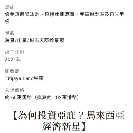
設施
優美無邊際泳池、頂樓休閒酒廊、兒童遊樂區及日光甲
板
景觀
海景/山景/城市天際線景觀
竣工年份
2021年
開發商
Titijaya Land集團
入場價格
約 60萬馬幣（換算約 102萬港幣）
【為何投資亞庇？馬來西亞
經濟新星】