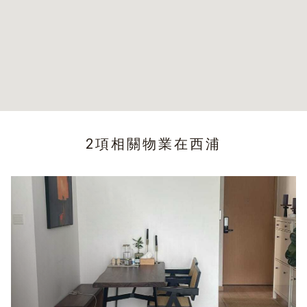
2項相關物業在
西浦