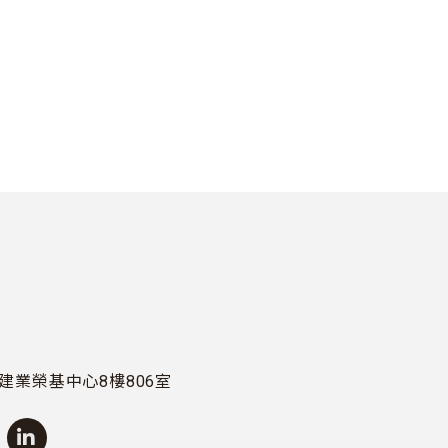
建業榮基中心8樓806室