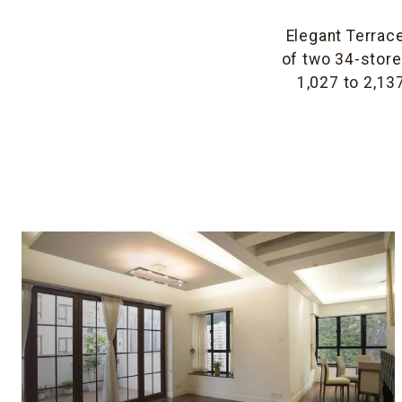
Elegant Terrace
of two 34-storey
1,027 to 2,13