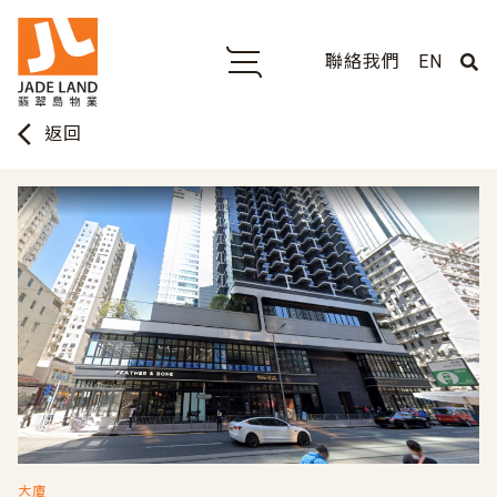
聯絡我們
EN
arrow_back_ios
返回
大廈