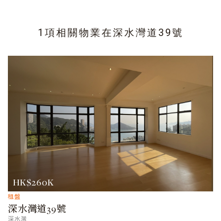
1項相關物業在
深水灣道39號
HK$260K
租盤
深水灣道39號
深水灣