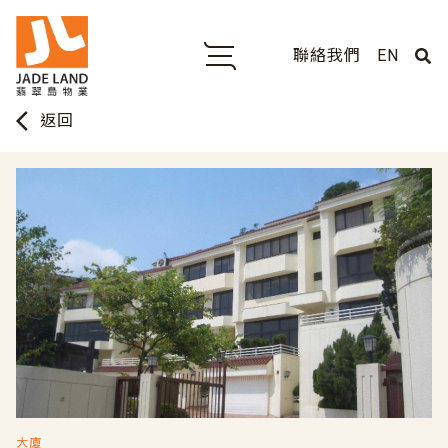
聯絡我們
EN
arrow_back_ios
返回
大廈