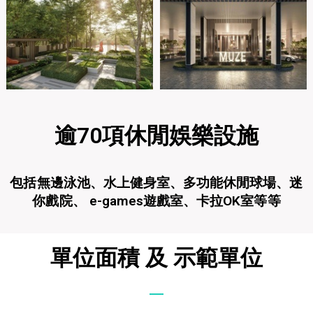
逾70項休閒娛樂設施
包括無邊泳池、水上健身室、多功能休閒球場、迷
你戲院、 e-games遊戲室、卡拉OK室等等
單位面積 及 示範單位