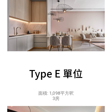
Type E 單位
面積: 1,098平方呎
3房