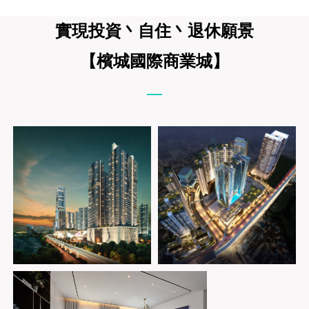
實現投資丶自住丶退休願景
【檳城國際商業城】