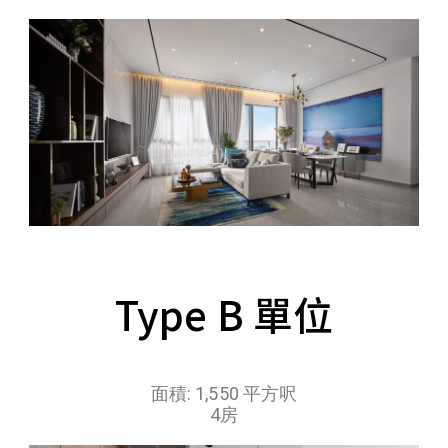
Type B 單位
面積: 1,550 平方呎
4房