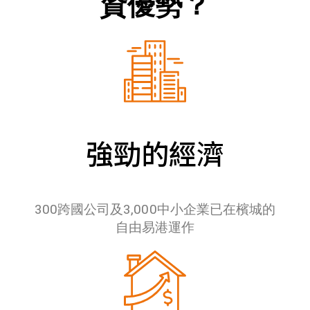
資優勢？
強勁的經濟
300跨國公司及3,000中小企業已在檳城的
自由易港運作