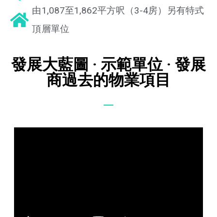
由1,087至1,862平方呎（3-4房）另有特式
頂層單位
發展大藍圖 · 示範單位 · 發展
商過去的物業項目