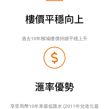
樓價平穩向上
過去10年檳城樓價持續平穩上升
滙率優勢
享受馬幣10年來最低匯水 (2011年兌港元最