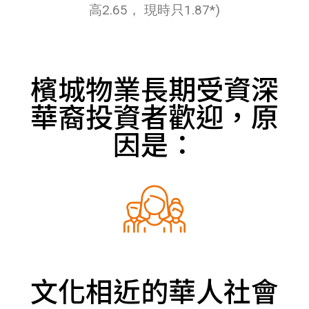
高2.65， 現時只1.87*)
檳城物業長期受資深
華裔投資者歡迎，原
因是：
文化相近的華人社會