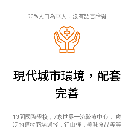
60%人口為華人，沒有語言障礙
現代城市環境，配套
完善
13間國際學校，7家世界一流醫療中心， 廣
泛的購物商場選擇，行山徑，美味食品等等